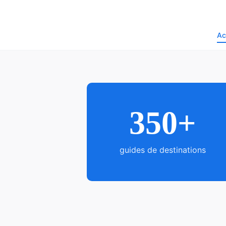
Ac
350+
guides de destinations