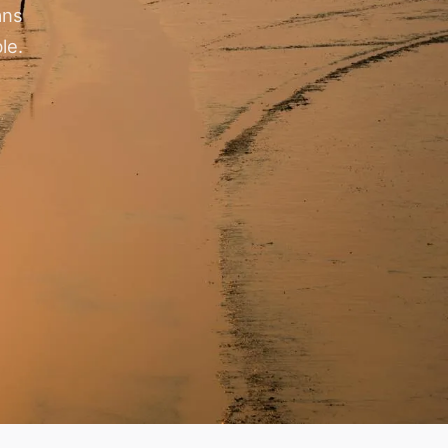
ans
le.