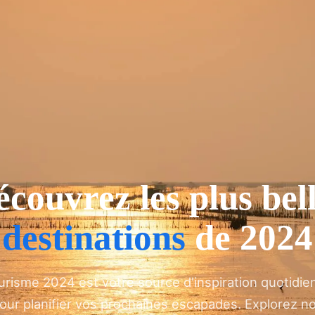
couvrez les plus bel
destinations
de 2024
urisme 2024 est votre source d'inspiration quotidie
our planifier vos prochaines escapades. Explorez n