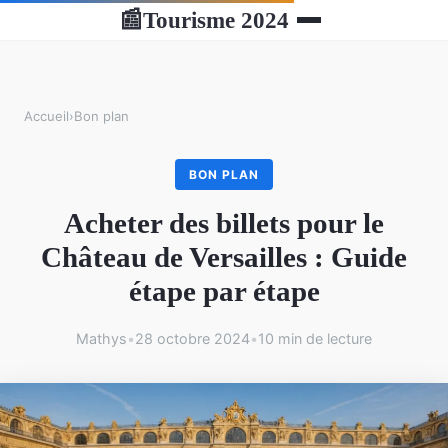
Tourisme 2024
📰
Accueil
›
Bon plan
BON PLAN
Acheter des billets pour le
Château de Versailles : Guide
étape par étape
Mathys
•
28 octobre 2024
•
10 min de lecture